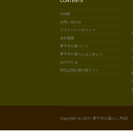
CONTENTS
HOME
お問い合わせ
プライバシーポリシー
会社概要
夢千年の家づくり
夢千年の暮らしはじめよう
山の力とは
明日は我が身の桜ライン
Copyright (c) 2011 夢千年の暮らしP&D