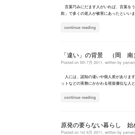
言葉巧みにだます人がいれば、言葉をう
欺」で多くの老人が被害にあったといい
continue reading
「違い」の背景 （岡 南
Posted on
5th 7月 2011,
written by
yaman
人には、認知の違いや個人差があります
ットなどの実務にかかわる視覚優位な人
continue reading
原発の要らない暮らし 始め
Posted on
1st 6月 2011,
written by
yaman