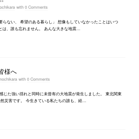
ochikara
with
0 Comments
要らない、 希望のある暮らし」 想像もしていなかったことはいつ
のことは、誰も忘れません。 あんな大きな地震…
皆様へ
nochikara
with
0 Comments
域で感じた強い揺れと同時に未曾有の大地震が発生しました。 東北関東
然災害です。 今生きている私たちの誰も、経…