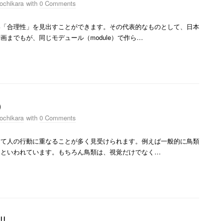
ochikara
with
0 Comments
「合理性」を見出すことができます。その代表的なものとして、日本
までもが、同じモデュール（module）で作ら…
）
ochikara
with
0 Comments
て人の行動に重なることが多く見受けられます。例えば一般的に鳥類
るといわれています。もちろん鳥類は、視覚だけでなく…
!