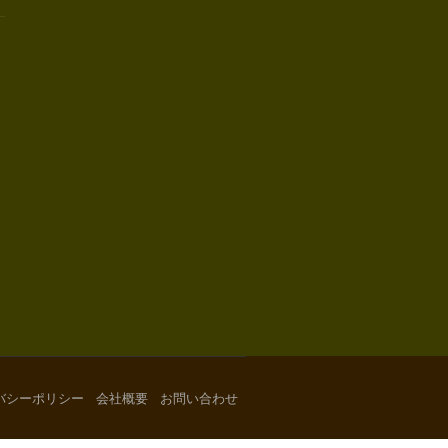
バシーポリシー
会社概要
お問い合わせ