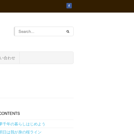
い合わせ
CONTENTS
夢千年の暮らしはじめよう
明日は我が身の桜ライン