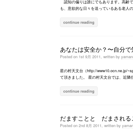
認知の偏りは誰にでもあります。高齢で
も、意欲的な日々を送っているある老人の
continue reading
あなたは安全か？〜自分で知
Posted on
1st 9月 2011,
written by
yaman
星の村天文台（http://www10.ocn.n
て頂きました。 星の村天文台では、近隣
continue reading
だますことと だまされる
Posted on
2nd 8月 2011,
written by
yaman