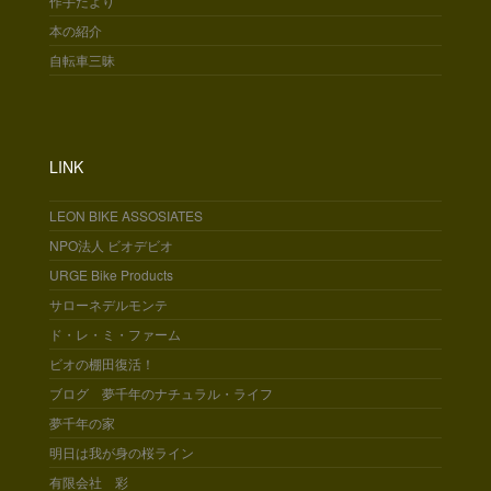
作手だより
本の紹介
自転車三昧
LINK
LEON BIKE ASSOSIATES
NPO法人 ビオデビオ
URGE Bike Products
サローネデルモンテ
ド・レ・ミ・ファーム
ビオの棚田復活！
ブログ 夢千年のナチュラル・ライフ
夢千年の家
明日は我が身の桜ライン
有限会社 彩