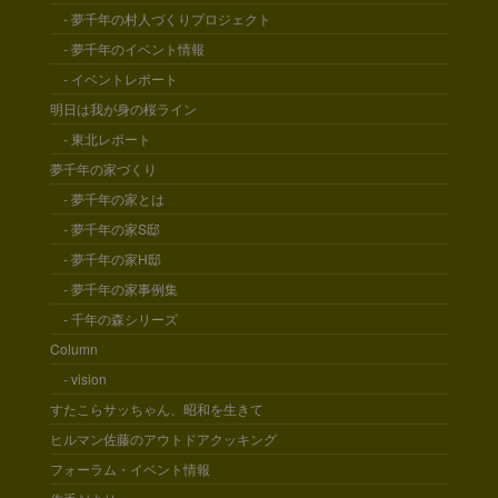
- 夢千年の村人づくりプロジェクト
- 夢千年のイベント情報
- イベントレポート
明日は我が身の桜ライン
- 東北レポート
夢千年の家づくり
- 夢千年の家とは
- 夢千年の家S邸
- 夢千年の家H邸
- 夢千年の家事例集
- 千年の森シリーズ
Column
- vision
すたこらサッちゃん、昭和を生きて
ヒルマン佐藤のアウトドアクッキング
フォーラム・イベント情報