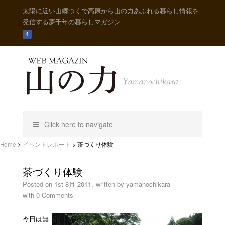
太陽に近い山郷つくで高原から山の力あふれる暮らし情報を
発信する夢千年の暮らしマガジン
Click here to navigate
Home
>
イベントレポート
>
茶づくり体験
茶づくり体験
Posted on
1st 8月 2011,
written by
yamanochikara
with
0 Comments
今日は無