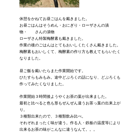
休憩をかねてお昼ごはんを戴きました。
お昼ごはんはそうめん・おにぎり・ローザさんの漬
物・ さんの漬物
ローザさん特製梅酵素も戴きました。
作業の後のごはんはとてもおいしくたくさん戴きました。
梅酵素もおいしくて、梅酵素の作り方も教えてもらいたく
なりました。
昼ご飯を戴いたらまた作業開始です。
ひたすらもみもみ。途中どぶろくの話になり、どぶろくも
作ってみたくなりました。
作業開始３時間後ようやくお茶の葉が出来ました。
最初と比べると色も形もぜんぜん違うお茶っ葉の出来上が
り。
３種類出来たので、３種類飲み比べ。
それぞれまったく味が違う。作る人・鉄板の温度等により
出来るお茶の味がこんなに違うなんて。。。