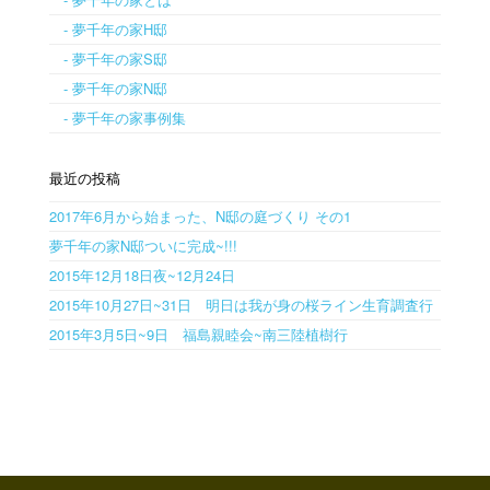
- 夢千年の家H邸
- 夢千年の家S邸
- 夢千年の家N邸
- 夢千年の家事例集
最近の投稿
2017年6月から始まった、N邸の庭づくり その1
夢千年の家N邸ついに完成~!!!
2015年12月18日夜~12月24日
2015年10月27日~31日 明日は我が身の桜ライン生育調査行
2015年3月5日~9日 福島親睦会~南三陸植樹行