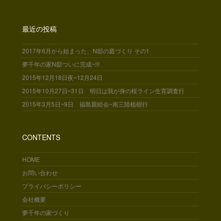
最近の投稿
2017年6月から始まった、N邸の庭づくり その1
夢千年の家N邸ついに完成~!!!
2015年12月18日夜~12月24日
2015年10月27日~31日 明日は我が身の桜ライン生育調査行
2015年3月5日~9日 福島親睦会~南三陸植樹行
CONTENTS
HOME
お問い合わせ
プライバシーポリシー
会社概要
夢千年の家づくり