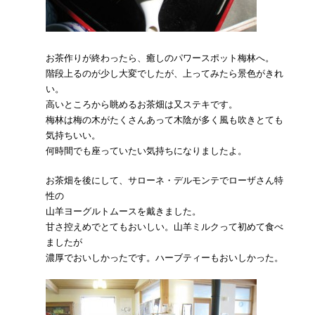
お茶作りが終わったら、癒しのパワースポット梅林へ。
階段上るのが少し大変でしたが、上ってみたら景色がきれ
い。
高いところから眺めるお茶畑は又ステキです。
梅林は梅の木がたくさんあって木陰が多く風も吹きとても
気持ちいい。
何時間でも座っていたい気持ちになりましたよ。
お茶畑を後にして、サローネ・デルモンテでローザさん特
性の
山羊ヨーグルトムースを戴きました。
甘さ控えめでとてもおいしい。山羊ミルクって初めて食べ
ましたが
濃厚でおいしかったです。ハーブティーもおいしかった。