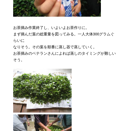
お茶摘み作業終了し、いよいよお茶作りに。
まず摘んだ葉の総重量を図ってみる。一人大体300グラムぐ
らいに
なりそう。その葉を順番に蒸し器で蒸していく。
お茶摘みのベテランさんによれば蒸しのタイミングが難しい
そう。