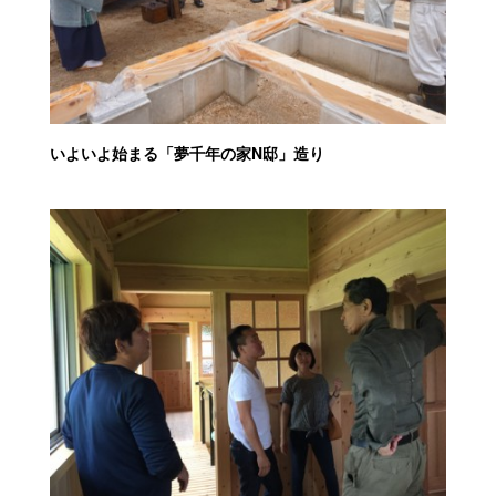
いよいよ始まる「夢千年の家N邸」造り