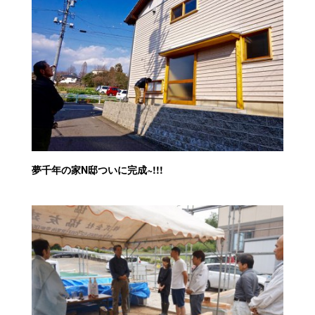
夢千年の家N邸ついに完成~!!!