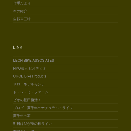
作手だより
本の紹介
自転車三昧
LINK
LEON BIKE ASSOSIATES
NPO法人 ビオデビオ
URGE Bike Products
サローネデルモンテ
ド・レ・ミ・ファーム
ビオの棚田復活！
ブログ 夢千年のナチュラル・ライフ
夢千年の家
明日は我が身の桜ライン