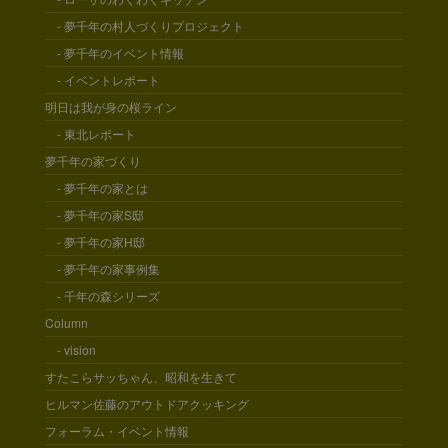
- 夢千年の村人づくりプロジェクト
- 夢千年のイベント情報
- イベントレポート
明日は我が身の桜ライン
- 東北レポート
夢千年の家づくり
- 夢千年の家とは
- 夢千年の家S邸
- 夢千年の家H邸
- 夢千年の家事例集
- 千年の森シリーズ
Column
- vision
すたこらサッちゃん、昭和を生きて
ヒルマン佐藤のアウトドアクッキング
フォーラム・イベント情報