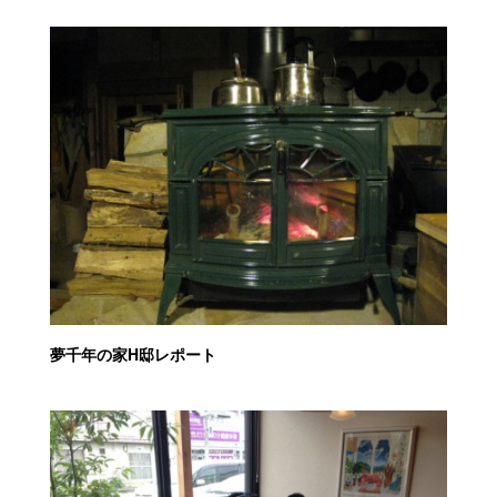
夢千年の家H邸レポート