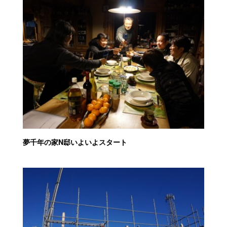
夢千年の家N邸いよいよスタート