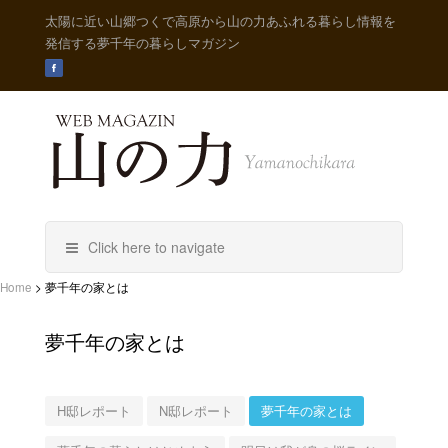
太陽に近い山郷つくで高原から山の力あふれる暮らし情報を
発信する夢千年の暮らしマガジン
Click here to navigate
Home
>
夢千年の家とは
夢千年の家とは
H邸レポート
N邸レポート
夢千年の家とは