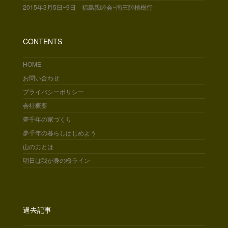
2015年3月5日~9日 福島親睦会~南三陸植樹行
CONTENTS
HOME
お問い合わせ
プライバシーポリシー
会社概要
夢千年の家づくり
夢千年の暮らしはじめよう
山の力とは
明日は我が身の桜ライン
過去記事