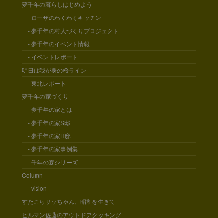
夢千年の暮らしはじめよう
- ローザのわくわくキッチン
- 夢千年の村人づくりプロジェクト
- 夢千年のイベント情報
- イベントレポート
明日は我が身の桜ライン
- 東北レポート
夢千年の家づくり
- 夢千年の家とは
- 夢千年の家S邸
- 夢千年の家H邸
- 夢千年の家事例集
- 千年の森シリーズ
Column
- vision
すたこらサッちゃん、昭和を生きて
ヒルマン佐藤のアウトドアクッキング