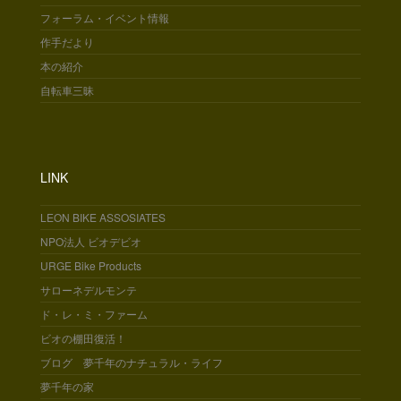
フォーラム・イベント情報
作手だより
本の紹介
自転車三昧
LINK
LEON BIKE ASSOSIATES
NPO法人 ビオデビオ
URGE Bike Products
サローネデルモンテ
ド・レ・ミ・ファーム
ビオの棚田復活！
ブログ 夢千年のナチュラル・ライフ
夢千年の家