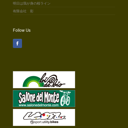
明日は我が身の桜ライン
有限会社 彩
Follow Us