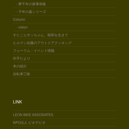
- 夢千年の家事例集
- 千年の森シリーズ
Column
- vision
すたこらサッちゃん、昭和を生きて
ヒルマン佐藤のアウトドアクッキング
フォーラム・イベント情報
作手だより
本の紹介
自転車三昧
LINK
LEON BIKE ASSOSIATES
NPO法人 ビオデビオ