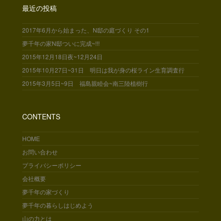
最近の投稿
2017年6月から始まった、N邸の庭づくり その1
夢千年の家N邸ついに完成~!!!
2015年12月18日夜~12月24日
2015年10月27日~31日 明日は我が身の桜ライン生育調査行
2015年3月5日~9日 福島親睦会~南三陸植樹行
CONTENTS
HOME
お問い合わせ
プライバシーポリシー
会社概要
夢千年の家づくり
夢千年の暮らしはじめよう
山の力とは