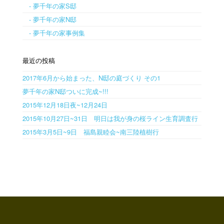
- 夢千年の家S邸
- 夢千年の家N邸
- 夢千年の家事例集
最近の投稿
2017年6月から始まった、N邸の庭づくり その1
夢千年の家N邸ついに完成~!!!
2015年12月18日夜~12月24日
2015年10月27日~31日 明日は我が身の桜ライン生育調査行
2015年3月5日~9日 福島親睦会~南三陸植樹行