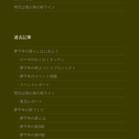
明日は我が身の桜ライン
過去記事
夢千年の暮らしはじめよう
- ローザのわくわくキッチン
- 夢千年の村人づくりプロジェクト
- 夢千年のイベント情報
- イベントレポート
明日は我が身の桜ライン
- 東北レポート
夢千年の家づくり
- 夢千年の家とは
- 夢千年の家S邸
- 夢千年の家H邸