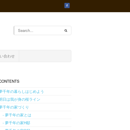
い合わせ
CONTENTS
夢千年の暮らしはじめよう
明日は我が身の桜ライン
夢千年の家づくり
- 夢千年の家とは
- 夢千年の家H邸