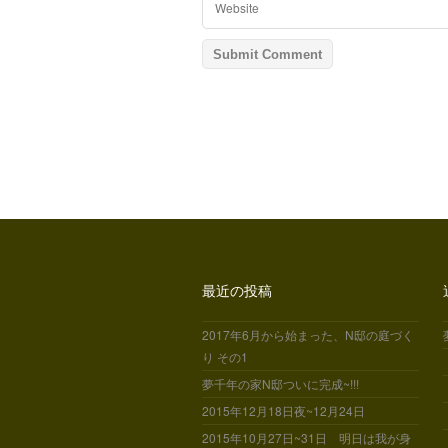
最近の投稿
2017年6月から始まった、N邸の庭づく
り その1
夢千年の家N邸ついに完成~!!!
2015年12月18日夜~12月24日
2015年10月27日~31日 明日は我が身