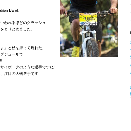
n Barel。
といわれるほどのクラッシュ
命をとりとめました。
たよ」と杖を持って現れた。
クダジュールで
!
サイボーグのような選手ですね!
い、注目の大物選手です