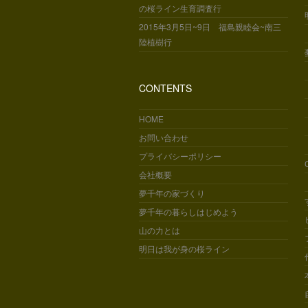
の桜ライン生育調査行
2015年3月5日~9日 福島親睦会~南三
陸植樹行
CONTENTS
HOME
お問い合わせ
プライバシーポリシー
会社概要
夢千年の家づくり
夢千年の暮らしはじめよう
山の力とは
明日は我が身の桜ライン