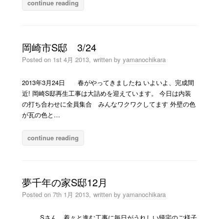
continue reading
岡崎市S邸 3/24
Posted on
1st 4月 2013,
written by
yamanochikara
2013年3月24日 春がやってきましたね いよいよ、完成間
近! 岡崎S邸再生工事は大詰めを迎えています。 今日は内装
の打ち合わせに全員集合 みんなワクワクしてます 外壁の色
が瓦の色と…
continue reading
夢千年の家S邸12月
Posted on
7th 1月 2013,
written by
yamanochikara
Sさん、着々と進む工事に毎日がうれしい帰宅のご様子