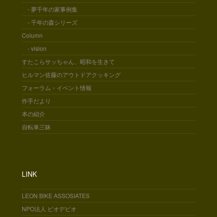
- 夢千年の家事例集
- 千年の森シリーズ
Column
- vision
すたこらサッちゃん、昭和を生きて
ヒルマン佐藤のアウトドアクッキング
フォーラム・イベント情報
作手だより
本の紹介
自転車三昧
LINK
LEON BIKE ASSOSIATES
NPO法人 ビオデビオ