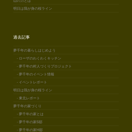
山の力とは
明日は我が身の桜ライン
過去記事
夢千年の暮らしはじめよう
- ローザのわくわくキッチン
- 夢千年の村人づくりプロジェクト
- 夢千年のイベント情報
- イベントレポート
明日は我が身の桜ライン
- 東北レポート
夢千年の家づくり
- 夢千年の家とは
- 夢千年の家S邸
- 夢千年の家H邸