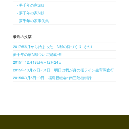
- 夢千年の家S邸
- 夢千年の家N邸
- 夢千年の家事例集
最近の投稿
2017年6月から始まった、N邸の庭づくり その1
夢千年の家N邸ついに完成~!!!
2015年12月18日夜~12月24日
2015年10月27日~31日 明日は我が身の桜ライン生育調査行
2015年3月5日~9日 福島親睦会~南三陸植樹行