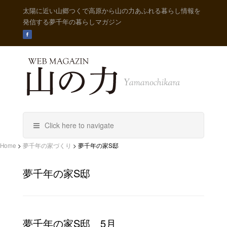
太陽に近い山郷つくで高原から山の力あふれる暮らし情報を
発信する夢千年の暮らしマガジン
Click here to navigate
Home
>
夢千年の家づくり
>
夢千年の家S邸
夢千年の家S邸
夢千年の家S邸 5月