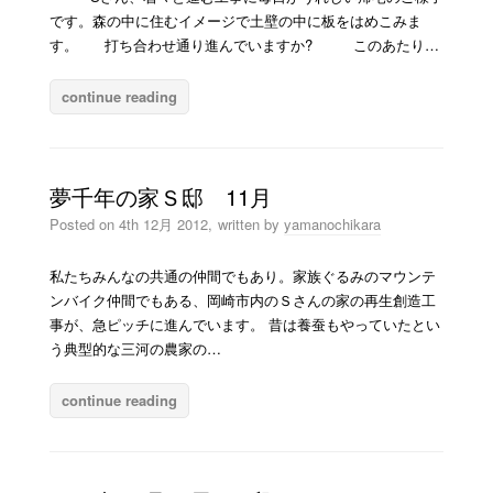
です。森の中に住むイメージで土壁の中に板をはめこみま
す。 打ち合わせ通り進んでいますか? このあたり…
continue reading
夢千年の家Ｓ邸 11月
Posted on
4th 12月 2012,
written by
yamanochikara
私たちみんなの共通の仲間でもあり。家族ぐるみのマウンテ
ンバイク仲間でもある、岡崎市内のＳさんの家の再生創造工
事が、急ピッチに進んでいます。 昔は養蚕もやっていたとい
う典型的な三河の農家の…
continue reading