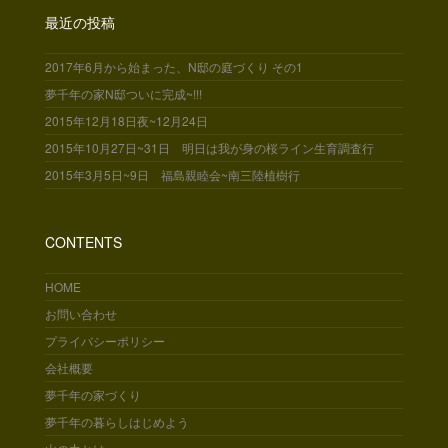
最近の投稿
2017年6月から始まった、N邸の庭づくり その1
夢千年の家N邸ついに完成~!!!
2015年12月18日夜~12月24日
2015年10月27日~31日 明日は我が身の桜ライン生育調査行
2015年3月5日~9日 福島親睦会~南三陸植樹行
CONTENTS
HOME
お問い合わせ
プライバシーポリシー
会社概要
夢千年の家づくり
夢千年の暮らしはじめよう